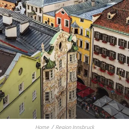
Home
Region Innsbruck