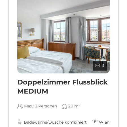
5
Doppelzimmer Flussblick
MEDIUM
2
Max.: 3 Personen
20
m
Badewanne/Dusche kombiniert
Wlan