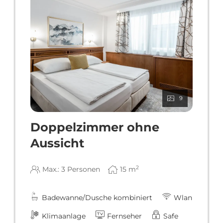
9
Doppelzimmer ohne
Aussicht
2
Max.: 3 Personen
15
m
Badewanne/Dusche kombiniert
Wlan
Klimaanlage
Fernseher
Safe