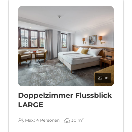
Badewanne.
10
Doppelzimmer Flussblick
LARGE
2
Max.: 4 Personen
30
m