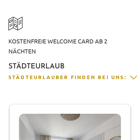
KOSTENFREIE WELCOME CARD AB 2
NÄCHTEN
STÄDTEURLAUB
STÄDTEURLAUBER FINDEN BEI UNS: