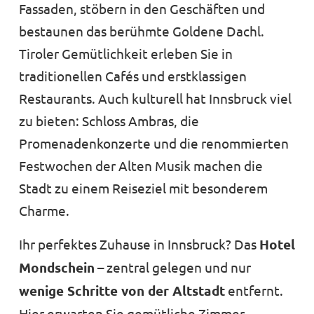
Fassaden, stöbern in den Geschäften und
bestaunen das berühmte Goldene Dachl.
Tiroler Gemütlichkeit erleben Sie in
traditionellen Cafés und erstklassigen
Restaurants. Auch kulturell hat Innsbruck viel
zu bieten: Schloss Ambras, die
Promenadenkonzerte und die renommierten
Festwochen der Alten Musik machen die
Stadt zu einem Reiseziel mit besonderem
Charme.
Ihr perfektes Zuhause in Innsbruck? Das
Hotel
Mondschein
– zentral gelegen und nur
wenige Schritte von der Altstadt
entfernt.
Hier erwarten Sie gemütliche Zimmer,