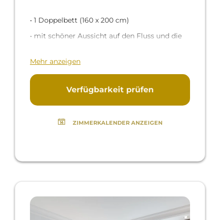
• 1 Doppelbett (160 x 200 cm)
• mit schöner Aussicht auf den Fluss und die
Altstadt
Mehr anzeigen
Das Zimmer ist kuschelig und kompakt und
zeichnet sich durch Besonderheit aus: nachts
Verfügbarkeit prüfen
sorgt ein naturnaher Sternenhimmel für ein
unvergessliches Erlebnis! Das Badezimmer
ZIMMERKALENDER ANZEIGEN
bietet eine geräumige Dusche oder eine
Badewanne.