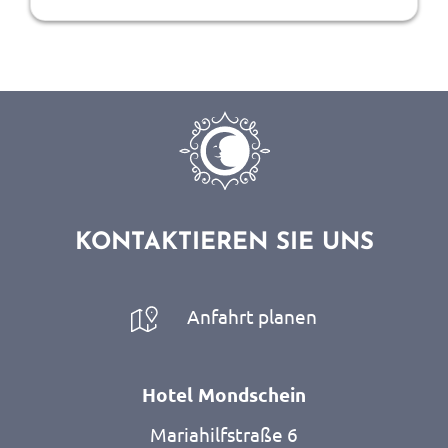
sorgt aber mit ein paar Extras für
Überraschung. Das Badezimmer verfügt über
eine Badewanne oder eine Dusche.
KONTAKTIEREN SIE UNS
Anfahrt planen
Hotel Mondschein
Mariahilfstraße 6