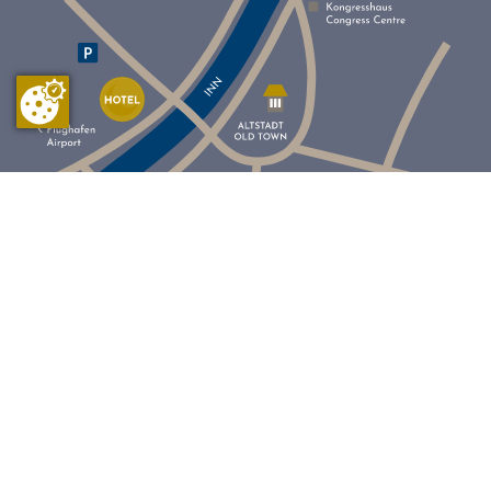
© 2026 Alle Rechte Vorbehalten
Kontakt
AGB
Sitemap
Impressum