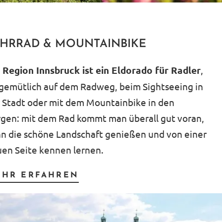
AHRRAD & MOUNTAINBIKE
e
Region Innsbruck ist ein Eldorado für Radler
,
gemütlich auf dem Radweg, beim Sightseeing in
 Stadt oder mit dem Mountainbike in den
gen: mit dem Rad kommt man überall gut voran,
n die schöne Landschaft genießen und von einer
en Seite kennen lernen.
EHR ERFAHREN