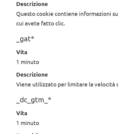
Descrizione
Questo cookie contiene informazioni sulla pub
cui avete fatto clic.
_gat*
Vita
1 minuto
Descrizione
Viene utilizzato per limitare la velocità di rich
_dc_gtm_*
Vita
1 minuto