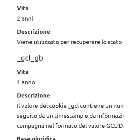
Vita
2 anni
Descrizione
Viene utilizzato per recuperare lo stato della 
_gcl_gb
Vita
1 anno
Descrizione
Il valore del cookie _gcl contiene un numero d
seguito da un timestamp e da informazioni sul
campagna nel formato del valore GCLID.
Base giuridica