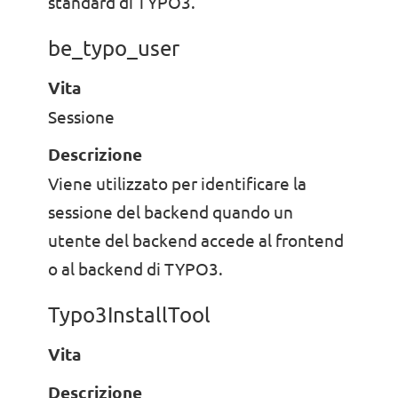
standard di TYPO3.
be_typo_user
Vita
Sessione
Descrizione
Viene utilizzato per identificare la
sessione del backend quando un
utente del backend accede al frontend
o al backend di TYPO3.
Typo3InstallTool
Vita
Descrizione