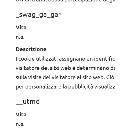
_swag_ga_ga*
Vita
n.a.
Descrizione
I cookie utilizzati assegnano un identificativo 
visitatore del sito web e determinano dati stat
sulla visita del visitatore al sito web. Ciò viene
per personalizzare la pubblicità visualizzata da
__utmd
Vita
n.a.