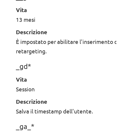
Vita
13 mesi
Descrizione
È impostato per abilitare l'inserimento di annun
retargeting.
_gd*
Vita
Session
Descrizione
Salva il timestamp dell'utente.
_ga_*