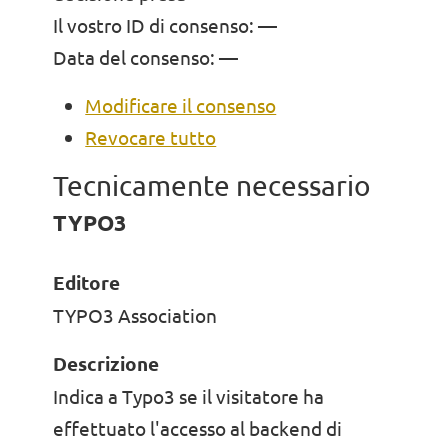
Il vostro ID di consenso:
—
Data del consenso:
—
Modificare il consenso
Revocare tutto
Tecnicamente necessario
TYPO3
Editore
TYPO3 Association
Descrizione
Indica a Typo3 se il visitatore ha
effettuato l'accesso al backend di