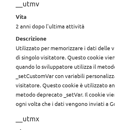
__utmv
Vita
2 anni dopo l'ultima attività
Descrizione
Utilizzato per memorizzare i dati delle variabili
di singolo visitatore. Questo cookie viene cre
quando lo sviluppatore utilizza il metodo
_setCustomVar con variabili personalizzate a li
visitatore. Questo cookie è utilizzato anche pe
metodo deprecato _setVar. Il cookie viene ag
ogni volta che i dati vengono inviati a Google 
__utmx