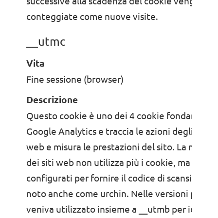
successive alla scadenza del cookie vengono
conteggiate come nuove visite.
__utmc
Vita
Fine sessione (browser)
Descrizione
Questo cookie è uno dei 4 cookie fondamental
Google Analytics e traccia le azioni degli utenti
web e misura le prestazioni del sito. La maggi
dei siti web non utilizza più i cookie, ma sono
configurati per fornire il codice di scansione l
noto anche come urchin. Nelle versioni preced
veniva utilizzato insieme a __utmb per identifi