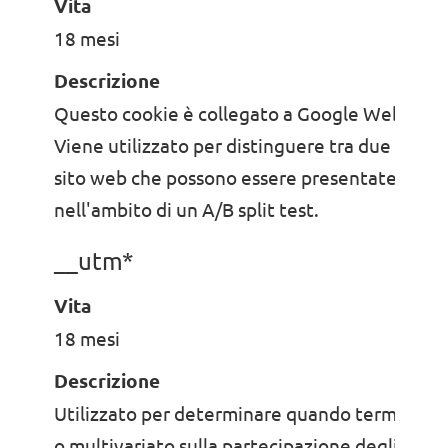
Vita
18 mesi
Descrizione
Questo cookie è collegato a Google Website 
Viene utilizzato per distinguere tra due varian
sito web che possono essere presentate ai visi
nell'ambito di un A/B split test.
__utm*
Vita
18 mesi
Descrizione
Utilizzato per determinare quando termina un
o multivariato sulla partecipazione degli utent